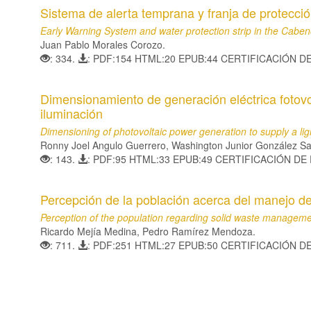
Sistema de alerta temprana y franja de protecci
Early Warning System and water protection strip in the Cabe
Juan Pablo Morales Corozo.
: 334.
: PDF:154 HTML:20 EPUB:44 CERTIFICACIÓN D
Dimensionamiento de generación eléctrica fotovo
iluminación
Dimensioning of photovoltaic power generation to supply a li
Ronny Joel Angulo Guerrero, Washington Junior González S
: 143.
: PDF:95 HTML:33 EPUB:49 CERTIFICACIÓN DE
Percepción de la población acerca del manejo de
Perception of the population regarding solid waste managem
Ricardo Mejía Medina, Pedro Ramírez Mendoza.
: 711.
: PDF:251 HTML:27 EPUB:50 CERTIFICACIÓN D