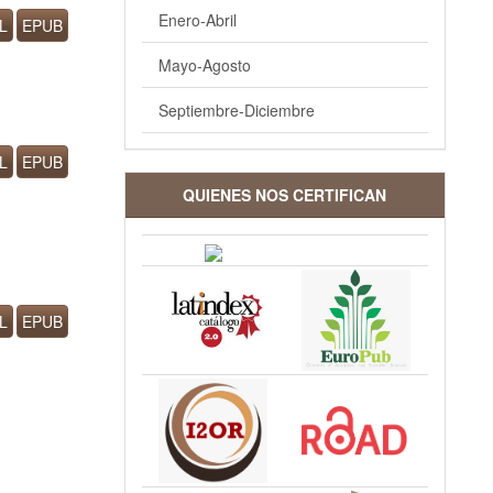
Enero-Abril
L
EPUB
Mayo-Agosto
Septiembre-Diciembre
L
EPUB
QUIENES NOS CERTIFICAN
L
EPUB