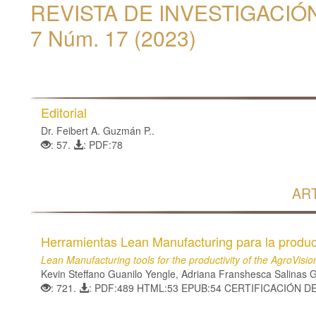
REVISTA DE INVESTIGACIÓN
7 Núm. 17 (2023)
Editorial
Dr. Feibert A. Guzmán P..
: 57.
: PDF:78
AR
Herramientas Lean Manufacturing para la produc
Lean Manufacturing tools for the productivity of the AgroVis
Kevin Steffano Guanilo Yengle, Adriana Franshesca Salinas G
: 721.
: PDF:489 HTML:53 EPUB:54 CERTIFICACIÓN D