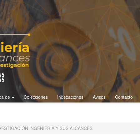
ca de
Colecciones
Indexaciones
Avisos
Contacto
 INVESTIGACIÓN INGENIERÍA Y SUS ALCANCES