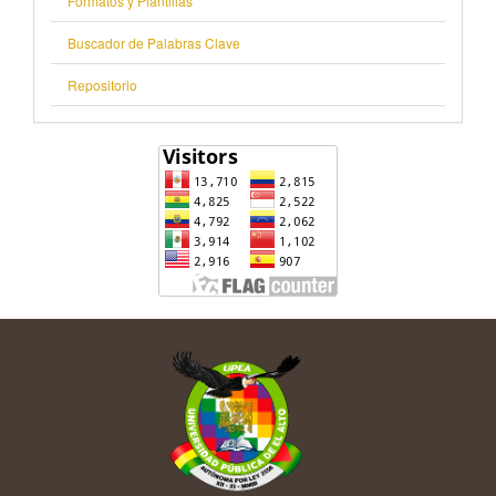
Formatos y Plantillas
Buscador de Palabras Clave
Repositorio