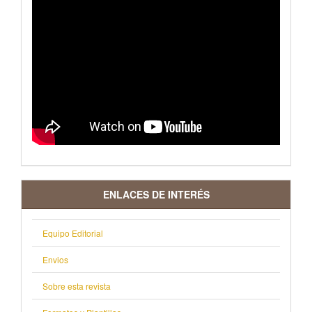
VIDEO
ENLACES DE INTERÉS
Equipo Editorial
Envios
Sobre esta revista