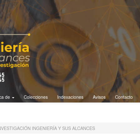
ca de
Colecciones
Indexaciones
Avisos
Contacto
E INVESTIGACIÓN INGENIERÍA Y SUS ALCANCES