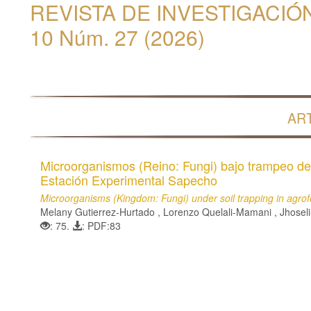
REVISTA DE INVESTIGACIÓN
10 Núm. 27 (2026)
AR
Microorganismos (Reino: Fungi) bajo trampeo de 
Estación Experimental Sapecho
Microorganisms (Kingdom: Fungi) under soil trapping in agro
Melany Gutierrez-Hurtado , Lorenzo Quelali-Mamani , Jhose
: 75.
: PDF:83