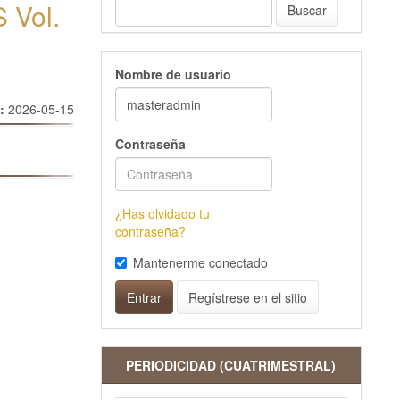
 Vol.
Buscar
Nombre de usuario
o:
2026-05-15
Contraseña
¿Has olvidado tu
contraseña?
Mantenerme conectado
Entrar
Regístrese en el sitio
PERIODICIDAD (CUATRIMESTRAL)