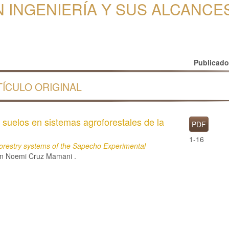
 INGENIERÍA Y SUS ALCANCES
Publicad
TÍCULO ORIGINAL
suelos en sistemas agroforestales de la
PDF
1-16
forestry systems of the Sapecho Experimental
lin Noemi Cruz Mamani .