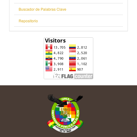
Buscador de Palabras Clave
Repositorio