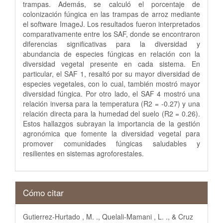
trampas. Además, se calculó el porcentaje de
colonización fúngica en las trampas de arroz mediante
el software ImageJ. Los resultados fueron interpretados
comparativamente entre los SAF, donde se encontraron
diferencias significativas para la diversidad y
abundancia de especies fúngicas en relación con la
diversidad vegetal presente en cada sistema. En
particular, el SAF 1, resaltó por su mayor diversidad de
especies vegetales, con lo cual, también mostró mayor
diversidad fúngica. Por otro lado, el SAF 4 mostró una
relación inversa para la temperatura (R2 = -0.27) y una
relación directa para la humedad del suelo (R2 = 0.26).
Estos hallazgos subrayan la importancia de la gestión
agronómica que fomente la diversidad vegetal para
promover comunidades fúngicas saludables y
resilientes en sistemas agroforestales.
Detalles
Cómo citar
del
Gutierrez-Hurtado , M. ., Quelali-Mamani , L. ., & Cruz