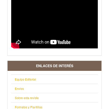
ENLACES DE INTERÉS
Equipo Editorial
Envios
Sobre esta revista
Formatos y Plantillas