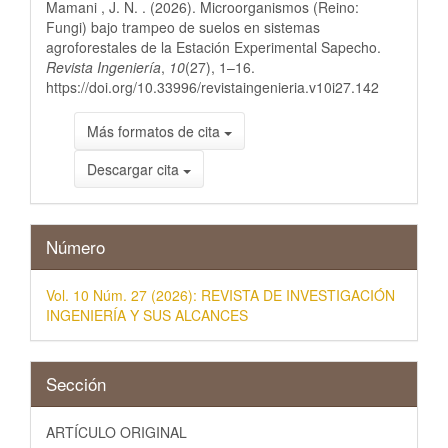
artículo
Mamani , J. N. . (2026). Microorganismos (Reino:
Fungi) bajo trampeo de suelos en sistemas
agroforestales de la Estación Experimental Sapecho.
Revista Ingeniería
,
10
(27), 1–16.
https://doi.org/10.33996/revistaingenieria.v10i27.142
Más formatos de cita
Descargar cita
Número
Vol. 10 Núm. 27 (2026): REVISTA DE INVESTIGACIÓN
INGENIERÍA Y SUS ALCANCES
Sección
ARTÍCULO ORIGINAL