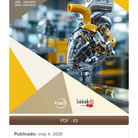
PDF
-
83
Publicado:
may 4, 2026