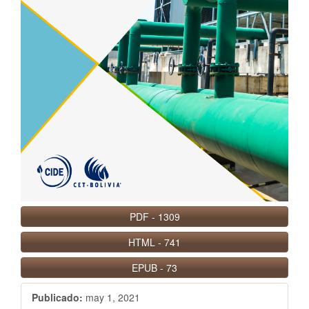
PDF
-
1309
HTML
-
741
EPUB
-
73
Publicado:
may 1, 2021