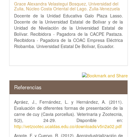
Grace Alexandra Velastegui Bosquez,
Universidad del
Zulia, Núcleo Costa Oriental del Lago. Zulia-Venezuela
Docente de la Unidad Educativa Galo Plaza Lasso.
Docente de la Universidad Estatal de Bolívar y de la
Unidad de Nivelación de la Universidad Estatal de
Bolívar. Recibidora - Pagadora de la CACPE Pastaza.
Recibidora - Pagadora de la COAC Empresa Eléctrica
Riobamba. Universidad Estatal De Bolívar, Ecuador.
Referencias
Apráez, J., Fernández, L. y Hernández, A. (2011).
Evaluación de diferentes formas de presentación de la
carne de cuy (Cavia porcellus). Veterinaria y Zootecnia,
5(2), 24-29. Disponible en:
http://vetzootec.ucaldas.edu.co/downloads/v5n2a02.pdf
Argote, F, y Cuervo, R. (2012). Agroindustrialización de