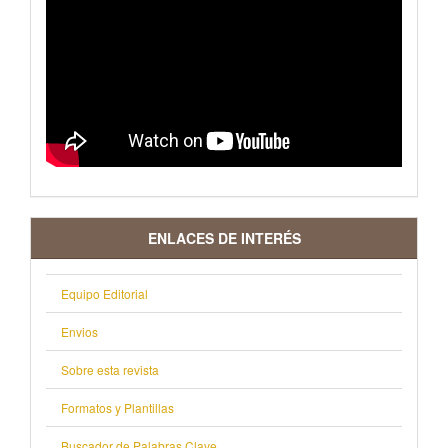
ENLACES DE INTERÉS
Equipo Editorial
Envios
Sobre esta revista
Formatos y Plantillas
Buscador de Palabras Clave