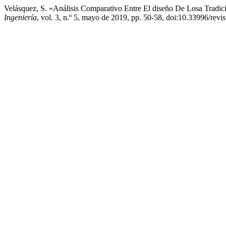
Velásquez, S. «Análisis Comparativo Entre El diseño De Losa Trad
Ingeniería
, vol. 3, n.º 5, mayo de 2019, pp. 50-58, doi:10.33996/revis