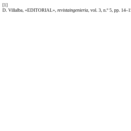
[1]
D. Villalba, «EDITORIAL»,
revistaingenieria
, vol. 3, n.º 5, pp. 14–