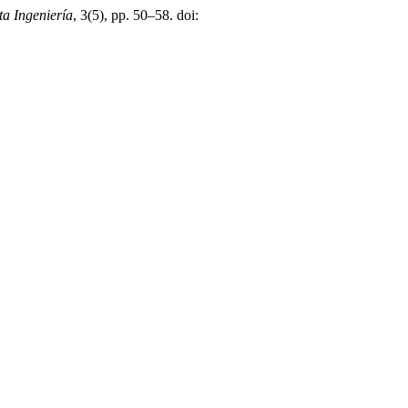
ta Ingeniería
, 3(5), pp. 50–58. doi: