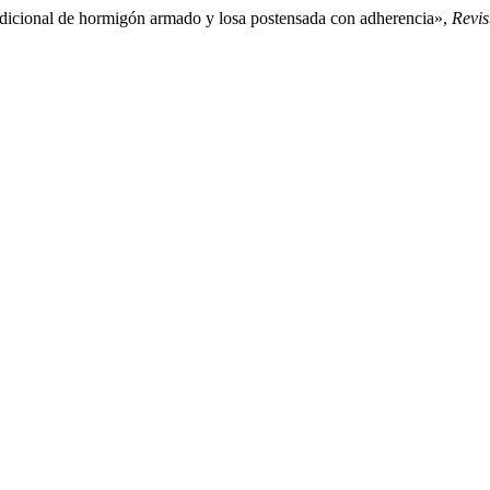
radicional de hormigón armado y losa postensada con adherencia»,
Revis