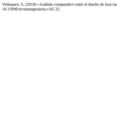
Velásquez, S. (2019) «Análisis comparativo entre el diseño de losa t
10.33996/revistaingenieria.v3i5.32.