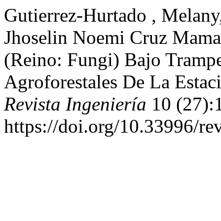
Gutierrez-Hurtado , Melany
Jhoselin Noemi Cruz Mama
(Reino: Fungi) Bajo Tramp
Agroforestales De La Estac
Revista Ingeniería
10 (27):
https://doi.org/10.33996/re