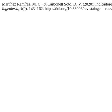
Martínez Ramírez, M. C., & Carbonell Soto, D. V. (2020). Indicadore
Ingeniería
,
4
(9), 143–162. https://doi.org/10.33996/revistaingenieria.