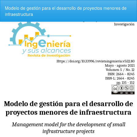
Volver
Modelo de gestión para el desarrollo de proyectos menores de
a
infraestructura
los
detalles
del
artículo